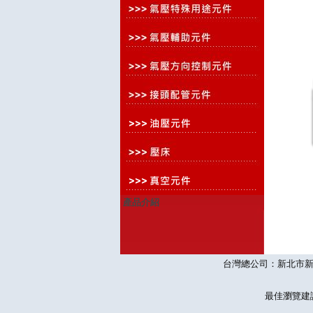
產品介紹
台灣總公司：新北市新莊區思源
最佳瀏覽建議10