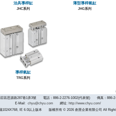
治具導桿缸
薄型導桿氣缸
JHC系列
JHG系列
導桿氣缸
TRG系列
路287巷1弄3號 電話：886-2-2276-1002(代表號) 傳真：886-2-2992-
E-Mail:
chyu@chyu.com
網址:
http://www.chyu.com/
24X768, IE 6.0以上版本 版權所有 © 2026 創昱企業有限公司 All Rights 