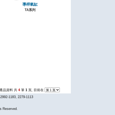
導桿氣缸
TA系列
產品資料 共
4
筆
1
頁, 目前在
1183, 2279-1113
Reserved.