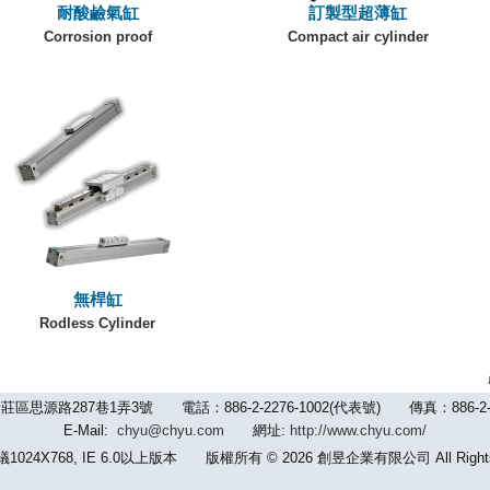
耐酸鹼氣缸
訂製型超薄缸
Corrosion proof
Compact air cylinder
無桿缸
Rodless Cylinder
路287巷1弄3號 電話：886-2-2276-1002(代表號) 傳真：886-2-2992-
E-Mail:
chyu@chyu.com
網址:
http://www.chyu.com/
24X768, IE 6.0以上版本 版權所有 © 2026 創昱企業有限公司 All Rights 