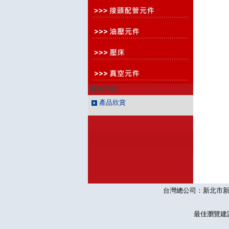
產品介紹
產品欣賞
台灣總公司：新北市新莊區思源
最佳瀏覽建議10