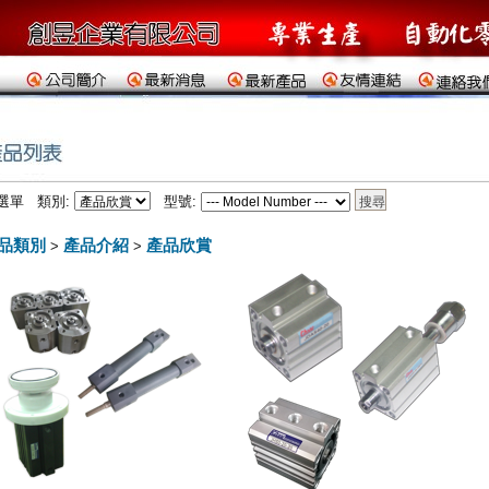
選單 類別:
型號:
品類別
產品介紹
產品欣賞
>
>