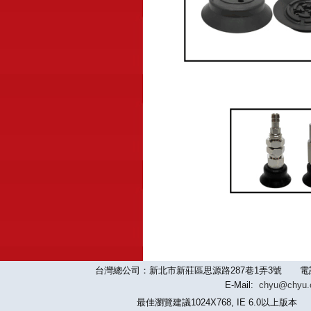
台灣總公司：新北市新莊區思源路287巷1弄3號 電話：886-2-
E-Mail:
chyu@chyu
最佳瀏覽建議1024X768, IE 6.0以上版本 版權