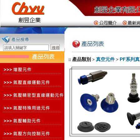
產品類別
真空元件
PF系列
::
>
>