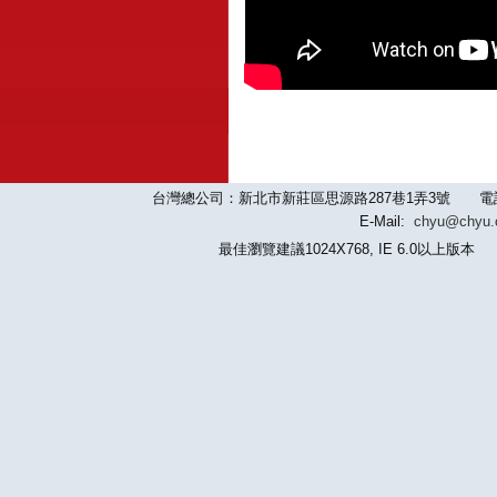
台灣總公司：新北市新莊區思源路287巷1弄3號 電話：886-2-
E-Mail:
chyu@chyu
最佳瀏覽建議1024X768, IE 6.0以上版本 版權