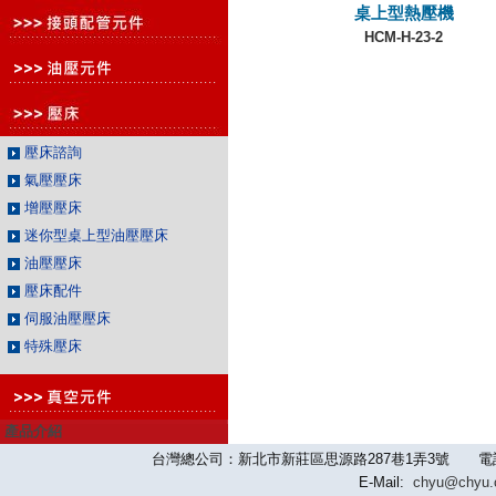
桌上型熱壓機
HCM-H-23-2
壓床諮詢
氣壓壓床
增壓壓床
迷你型桌上型油壓壓床
油壓壓床
壓床配件
伺服油壓壓床
特殊壓床
產品介紹
台灣總公司：新北市新莊區思源路287巷1弄3號 電話：886-2-
E-Mail:
chyu@chyu