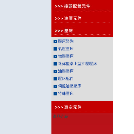
壓床諮詢
氣壓壓床
增壓壓床
迷你型桌上型油壓壓床
油壓壓床
壓床配件
伺服油壓壓床
特殊壓床
產品介紹