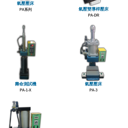
氣壓壓床
氣壓雙導桿壓床
PA系列
PA-DR
壽命測試機
氣壓壓床
PA-1-X
PA-3