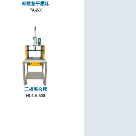
紙捲整平壓床
PA-2-X
三板壓合床
HL4-A-500