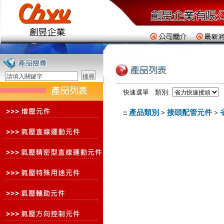
快速選單 類別:
產品類別
接頭配管元件
::
>
>