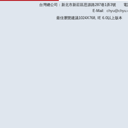
台灣總公司：新北市新莊區思源路287巷1弄3號 電話：886-2-
E-Mail:
chyu@chyu
最佳瀏覽建議1024X768, IE 6.0以上版本 版權