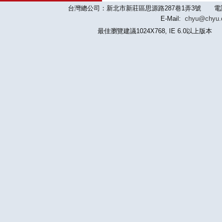
台灣總公司：新北市新莊區思源路287巷1弄3號 電話：886-2-
E-Mail:
chyu@chyu
最佳瀏覽建議1024X768, IE 6.0以上版本 版權