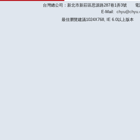
台灣總公司：新北市新莊區思源路287巷1弄3號 電話：886-2-
E-Mail:
chyu@chyu
最佳瀏覽建議1024X768, IE 6.0以上版本 版權