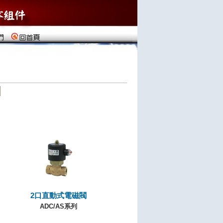
2口直動式電磁閥
ADC/AS系列