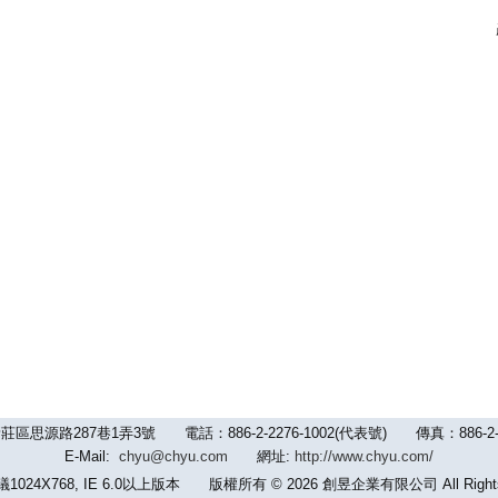
路287巷1弄3號 電話：886-2-2276-1002(代表號) 傳真：886-2-2992-
E-Mail:
chyu@chyu.com
網址:
http://www.chyu.com/
24X768, IE 6.0以上版本 版權所有 © 2026 創昱企業有限公司 All Rights 