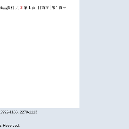
產品資料 共
3
筆
1
頁, 目前在
1183, 2279-1113
Reserved.