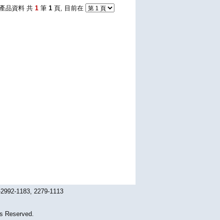
產品資料 共
1
筆
1
頁, 目前在
1183, 2279-1113
Reserved.