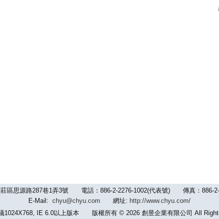
路287巷1弄3號 電話：886-2-2276-1002(代表號) 傳真：886-2-2992-
E-Mail:
chyu@chyu.com
網址:
http://www.chyu.com/
24X768, IE 6.0以上版本 版權所有 © 2026 創昱企業有限公司 All Rights 