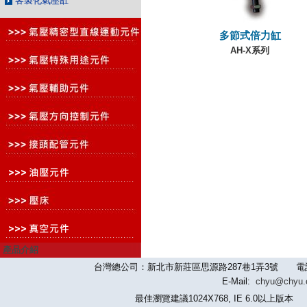
客製化氣壓缸
多節式倍力缸
AH-X系列
產品介紹
台灣總公司：新北市新莊區思源路287巷1弄3號 電話：886-2-
E-Mail:
chyu@chyu
最佳瀏覽建議1024X768, IE 6.0以上版本 版權