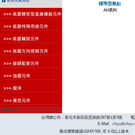
客製化氣壓缸
標準型氣缸
AH系列
產品介紹
台灣總公司：新北市新莊區思源路287巷1弄3號 電話：886-2-
E-Mail:
chyu@chyu
最佳瀏覽建議1024X768, IE 6.0以上版本 版權