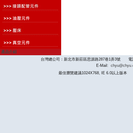
產品介紹
台灣總公司：新北市新莊區思源路287巷1弄3號 電話：886-2-
E-Mail:
chyu@chyu
最佳瀏覽建議1024X768, IE 6.0以上版本 版權